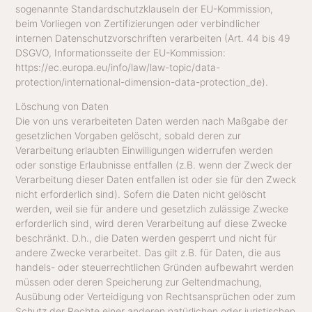
sogenannte Standardschutzklauseln der EU-Kommission,
beim Vorliegen von Zertifizierungen oder verbindlicher
internen Datenschutzvorschriften verarbeiten (Art. 44 bis 49
DSGVO, Informationsseite der EU-Kommission:
https://ec.europa.eu/info/law/law-topic/data-
protection/international-dimension-data-protection_de).
Löschung von Daten
Die von uns verarbeiteten Daten werden nach Maßgabe der
gesetzlichen Vorgaben gelöscht, sobald deren zur
Verarbeitung erlaubten Einwilligungen widerrufen werden
oder sonstige Erlaubnisse entfallen (z.B. wenn der Zweck der
Verarbeitung dieser Daten entfallen ist oder sie für den Zweck
nicht erforderlich sind). Sofern die Daten nicht gelöscht
werden, weil sie für andere und gesetzlich zulässige Zwecke
erforderlich sind, wird deren Verarbeitung auf diese Zwecke
beschränkt. D.h., die Daten werden gesperrt und nicht für
andere Zwecke verarbeitet. Das gilt z.B. für Daten, die aus
handels- oder steuerrechtlichen Gründen aufbewahrt werden
müssen oder deren Speicherung zur Geltendmachung,
Ausübung oder Verteidigung von Rechtsansprüchen oder zum
Schutz der Rechte einer anderen natürlichen oder juristischen