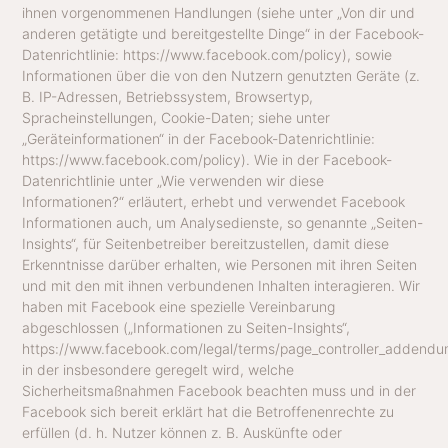
ihnen vorgenommenen Handlungen (siehe unter „Von dir und
anderen getätigte und bereitgestellte Dinge“ in der Facebook-
Datenrichtlinie: https://www.facebook.com/policy), sowie
Informationen über die von den Nutzern genutzten Geräte (z.
B. IP-Adressen, Betriebssystem, Browsertyp,
Spracheinstellungen, Cookie-Daten; siehe unter
„Geräteinformationen“ in der Facebook-Datenrichtlinie:
https://www.facebook.com/policy). Wie in der Facebook-
Datenrichtlinie unter „Wie verwenden wir diese
Informationen?“ erläutert, erhebt und verwendet Facebook
Informationen auch, um Analysedienste, so genannte „Seiten-
Insights“, für Seitenbetreiber bereitzustellen, damit diese
Erkenntnisse darüber erhalten, wie Personen mit ihren Seiten
und mit den mit ihnen verbundenen Inhalten interagieren. Wir
haben mit Facebook eine spezielle Vereinbarung
abgeschlossen („Informationen zu Seiten-Insights“,
https://www.facebook.com/legal/terms/page_controller_addendu
in der insbesondere geregelt wird, welche
Sicherheitsmaßnahmen Facebook beachten muss und in der
Facebook sich bereit erklärt hat die Betroffenenrechte zu
erfüllen (d. h. Nutzer können z. B. Auskünfte oder