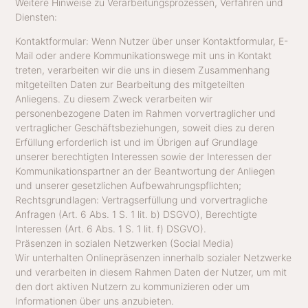
Weitere Hinweise zu Verarbeitungsprozessen, Verfahren und
Diensten:
Kontaktformular: Wenn Nutzer über unser Kontaktformular, E-
Mail oder andere Kommunikationswege mit uns in Kontakt
treten, verarbeiten wir die uns in diesem Zusammenhang
mitgeteilten Daten zur Bearbeitung des mitgeteilten
Anliegens. Zu diesem Zweck verarbeiten wir
personenbezogene Daten im Rahmen vorvertraglicher und
vertraglicher Geschäftsbeziehungen, soweit dies zu deren
Erfüllung erforderlich ist und im Übrigen auf Grundlage
unserer berechtigten Interessen sowie der Interessen der
Kommunikationspartner an der Beantwortung der Anliegen
und unserer gesetzlichen Aufbewahrungspflichten;
Rechtsgrundlagen: Vertragserfüllung und vorvertragliche
Anfragen (Art. 6 Abs. 1 S. 1 lit. b) DSGVO), Berechtigte
Interessen (Art. 6 Abs. 1 S. 1 lit. f) DSGVO).
Präsenzen in sozialen Netzwerken (Social Media)
Wir unterhalten Onlinepräsenzen innerhalb sozialer Netzwerke
und verarbeiten in diesem Rahmen Daten der Nutzer, um mit
den dort aktiven Nutzern zu kommunizieren oder um
Informationen über uns anzubieten.