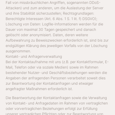
Fall von missbräuchlichen Angriffen, sogenannten DDoS-
Attacken) und zum anderen, um die Auslastung der Server
und ihre Stabilität sicherzustellen; Rechtsgrundlagen:
Berechtigte Interessen (Art. 6 Abs. 1 S. 1 lit. f) DSGVO);
Löschung von Daten: Logfile-Informationen werden für die
Dauer von maximal 30 Tagen gespeichert und danach
gelöscht oder anonymisiert. Daten, deren weitere
Aufbewahrung zu Beweiszwecken erforderlich ist, sind bis zur
endgültigen Klärung des jeweiligen Vorfalls von der Löschung
ausgenommen.
Kontakt- und Anfragenverwaltung
Bei der Kontaktaufnahme mit uns (z.B. per Kontaktformular, E-
Mail, Telefon oder via soziale Medien) sowie im Rahmen
bestehender Nutzer- und Geschäftsbeziehungen werden die
Angaben der anfragenden Personen verarbeitet soweit dies
zur Beantwortung der Kontaktanfragen und etwaiger
angefragter Maßnahmen erforderlich ist.
Die Beantwortung der Kontaktanfragen sowie die Verwaltung
von Kontakt- und Anfragedaten im Rahmen von vertraglichen
oder vorvertraglichen Beziehungen erfolgt zur Erfüllung
unserer vertraglichen Pflichten oder zur Beantwortung von