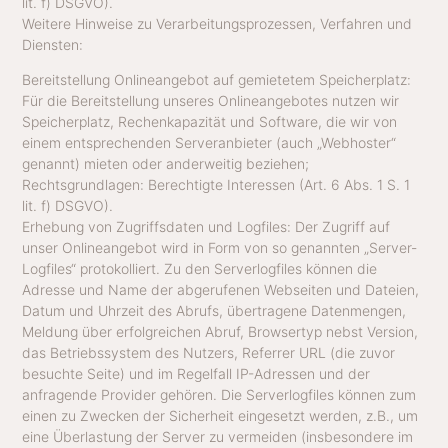
lit. f) DSGVO).
Weitere Hinweise zu Verarbeitungsprozessen, Verfahren und
Diensten:
Bereitstellung Onlineangebot auf gemietetem Speicherplatz:
Für die Bereitstellung unseres Onlineangebotes nutzen wir
Speicherplatz, Rechenkapazität und Software, die wir von
einem entsprechenden Serveranbieter (auch „Webhoster“
genannt) mieten oder anderweitig beziehen;
Rechtsgrundlagen: Berechtigte Interessen (Art. 6 Abs. 1 S. 1
lit. f) DSGVO).
Erhebung von Zugriffsdaten und Logfiles: Der Zugriff auf
unser Onlineangebot wird in Form von so genannten „Server-
Logfiles“ protokolliert. Zu den Serverlogfiles können die
Adresse und Name der abgerufenen Webseiten und Dateien,
Datum und Uhrzeit des Abrufs, übertragene Datenmengen,
Meldung über erfolgreichen Abruf, Browsertyp nebst Version,
das Betriebssystem des Nutzers, Referrer URL (die zuvor
besuchte Seite) und im Regelfall IP-Adressen und der
anfragende Provider gehören. Die Serverlogfiles können zum
einen zu Zwecken der Sicherheit eingesetzt werden, z.B., um
eine Überlastung der Server zu vermeiden (insbesondere im