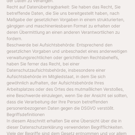
der Daten zu verlangen.
Recht auf Datenübertragbarkeit: Sie haben das Recht, Sie
betreffende Daten, die Sie uns bereitgestellt haben, nach
Maßgabe der gesetzlichen Vorgaben in einem strukturierten,
gängigen und maschinenlesbaren Format zu erhalten oder
deren Übermittlung an einen anderen Verantwortlichen zu
fordern.
Beschwerde bei Aufsichtsbehörde: Entsprechend den
gesetzlichen Vorgaben und unbeschadet eines anderweitigen
verwaltungsrechtlichen oder gerichtlichen Rechtsbehelfs,
haben Sie ferner das Recht, bei einer
Datenschutzaufsichtsbehörde, insbesondere einer
Aufsichtsbehörde im Mitgliedstaat, in dem Sie sich
gewöhnlich aufhalten, der Aufsichtsbehörde Ihres
Arbeitsplatzes oder des Ortes des mutmaßlichen Verstoßes,
eine Beschwerde einzulegen, wenn Sie der Ansicht sei sollten,
dass die Verarbeitung der Ihre Person betreffenden
personenbezogenen Daten gegen die DSGVO verstößt.
Begriffsdefinitionen
In diesem Abschnitt erhalten Sie eine Übersicht über die in
dieser Datenschutzerklärung verwendeten Begrifflichkeiten.
Viele der Begriffe sind dem Gesetz entnommen und vor allem