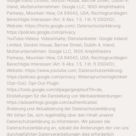
Google Irland Limited, Gordon House, Barrow Street, Dublin 4,
Irland, Mutterunternehmen: Google LLC, 1600 Amphitheatre
Parkway, Mountain View, CA 94043, USA; Rechtsgrundlagen:
Berechtigte Interessen (Art. 6 Abs. 1 S. 1 lit. f) DSGVO);
Website: https://fonts.google.com/; Datenschutzerklärung:
https://policies.google.com/privacy.
YouTube-Videos: Videoinhalte; Dienstanbieter: Google Ireland
Limited, Gordon House, Barrow Street, Dublin 4, Irland,
Mutterunternehmen: Google LLC, 1600 Amphitheatre
Parkway, Mountain View, CA 94043, USA; Rechtsgrundlagen:
Berechtigte Interessen (Art. 6 Abs. 1 S. 1 lit. f) DSGVO);
Website: https://www.youtube.com; Datenschutzerklärung:
https://policies.google.com/privacy; Widerspruchsmöglichkeit
(Opt-Out): Opt-Out-Plugin:
https://tools.google.com/dlpage/gaoptout?hl=de,
Einstellungen für die Darstellung von Werbeeinblendungen:
https://adssettings.google.com/authenticated.
Änderung und Aktualisierung der Datenschutzerklärung
Wir bitten Sie, sich regelmäßig über den Inhalt unserer
Datenschutzerklärung zu informieren. Wir passen die
Datenschutzerklärung an, sobald die Änderungen der von uns
durchgeführten Datenverarbeitungen dies erforderlich