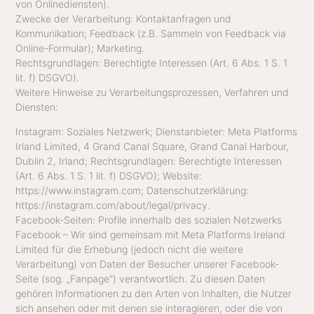
von Onlinediensten).
Zwecke der Verarbeitung: Kontaktanfragen und
Kommunikation; Feedback (z.B. Sammeln von Feedback via
Online-Formular); Marketing.
Rechtsgrundlagen: Berechtigte Interessen (Art. 6 Abs. 1 S. 1
lit. f) DSGVO).
Weitere Hinweise zu Verarbeitungsprozessen, Verfahren und
Diensten:
Instagram: Soziales Netzwerk; Dienstanbieter: Meta Platforms
Irland Limited, 4 Grand Canal Square, Grand Canal Harbour,
Dublin 2, Irland; Rechtsgrundlagen: Berechtigte Interessen
(Art. 6 Abs. 1 S. 1 lit. f) DSGVO); Website:
https://www.instagram.com; Datenschutzerklärung:
https://instagram.com/about/legal/privacy.
Facebook-Seiten: Profile innerhalb des sozialen Netzwerks
Facebook – Wir sind gemeinsam mit Meta Platforms Ireland
Limited für die Erhebung (jedoch nicht die weitere
Verarbeitung) von Daten der Besucher unserer Facebook-
Seite (sog. „Fanpage“) verantwortlich. Zu diesen Daten
gehören Informationen zu den Arten von Inhalten, die Nutzer
sich ansehen oder mit denen sie interagieren, oder die von