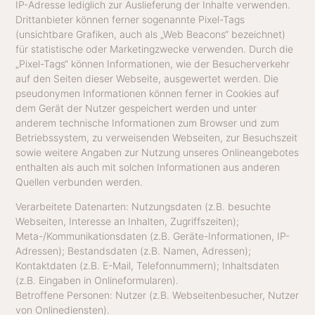
IP-Adresse lediglich zur Auslieferung der Inhalte verwenden.
Drittanbieter können ferner sogenannte Pixel-Tags
(unsichtbare Grafiken, auch als „Web Beacons“ bezeichnet)
für statistische oder Marketingzwecke verwenden. Durch die
„Pixel-Tags“ können Informationen, wie der Besucherverkehr
auf den Seiten dieser Webseite, ausgewertet werden. Die
pseudonymen Informationen können ferner in Cookies auf
dem Gerät der Nutzer gespeichert werden und unter
anderem technische Informationen zum Browser und zum
Betriebssystem, zu verweisenden Webseiten, zur Besuchszeit
sowie weitere Angaben zur Nutzung unseres Onlineangebotes
enthalten als auch mit solchen Informationen aus anderen
Quellen verbunden werden.
Verarbeitete Datenarten: Nutzungsdaten (z.B. besuchte
Webseiten, Interesse an Inhalten, Zugriffszeiten);
Meta-/Kommunikationsdaten (z.B. Geräte-Informationen, IP-
Adressen); Bestandsdaten (z.B. Namen, Adressen);
Kontaktdaten (z.B. E-Mail, Telefonnummern); Inhaltsdaten
(z.B. Eingaben in Onlineformularen).
Betroffene Personen: Nutzer (z.B. Webseitenbesucher, Nutzer
von Onlinediensten).