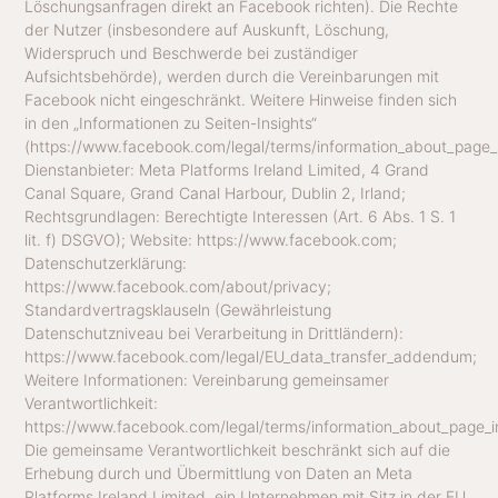
Löschungsanfragen direkt an Facebook richten). Die Rechte
der Nutzer (insbesondere auf Auskunft, Löschung,
Widerspruch und Beschwerde bei zuständiger
Aufsichtsbehörde), werden durch die Vereinbarungen mit
Facebook nicht eingeschränkt. Weitere Hinweise finden sich
in den „Informationen zu Seiten-Insights“
(https://www.facebook.com/legal/terms/information_about_page_i
Dienstanbieter: Meta Platforms Ireland Limited, 4 Grand
Canal Square, Grand Canal Harbour, Dublin 2, Irland;
Rechtsgrundlagen: Berechtigte Interessen (Art. 6 Abs. 1 S. 1
lit. f) DSGVO); Website: https://www.facebook.com;
Datenschutzerklärung:
https://www.facebook.com/about/privacy;
Standardvertragsklauseln (Gewährleistung
Datenschutzniveau bei Verarbeitung in Drittländern):
https://www.facebook.com/legal/EU_data_transfer_addendum;
Weitere Informationen: Vereinbarung gemeinsamer
Verantwortlichkeit:
https://www.facebook.com/legal/terms/information_about_page_i
Die gemeinsame Verantwortlichkeit beschränkt sich auf die
Erhebung durch und Übermittlung von Daten an Meta
Platforms Ireland Limited, ein Unternehmen mit Sitz in der EU.