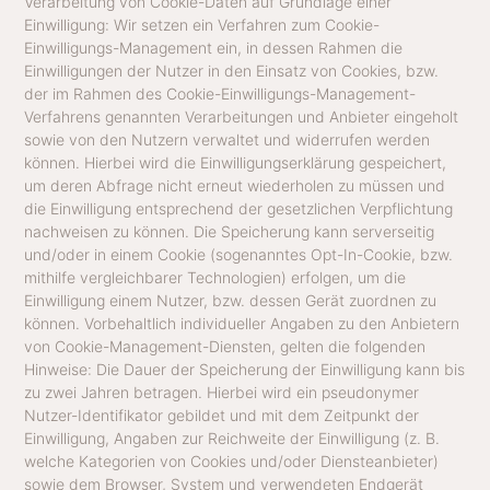
Verarbeitung von Cookie-Daten auf Grundlage einer
Einwilligung: Wir setzen ein Verfahren zum Cookie-
Einwilligungs-Management ein, in dessen Rahmen die
Einwilligungen der Nutzer in den Einsatz von Cookies, bzw.
der im Rahmen des Cookie-Einwilligungs-Management-
Verfahrens genannten Verarbeitungen und Anbieter eingeholt
sowie von den Nutzern verwaltet und widerrufen werden
können. Hierbei wird die Einwilligungserklärung gespeichert,
um deren Abfrage nicht erneut wiederholen zu müssen und
die Einwilligung entsprechend der gesetzlichen Verpflichtung
nachweisen zu können. Die Speicherung kann serverseitig
und/oder in einem Cookie (sogenanntes Opt-In-Cookie, bzw.
mithilfe vergleichbarer Technologien) erfolgen, um die
Einwilligung einem Nutzer, bzw. dessen Gerät zuordnen zu
können. Vorbehaltlich individueller Angaben zu den Anbietern
von Cookie-Management-Diensten, gelten die folgenden
Hinweise: Die Dauer der Speicherung der Einwilligung kann bis
zu zwei Jahren betragen. Hierbei wird ein pseudonymer
Nutzer-Identifikator gebildet und mit dem Zeitpunkt der
Einwilligung, Angaben zur Reichweite der Einwilligung (z. B.
welche Kategorien von Cookies und/oder Diensteanbieter)
sowie dem Browser, System und verwendeten Endgerät