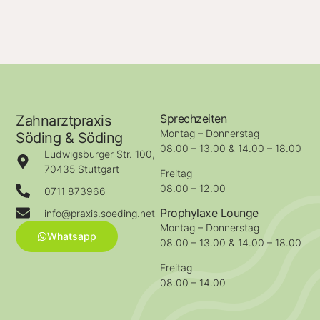
Sprechzeiten
Zahnarztpraxis
Montag – Donnerstag
Söding & Söding
08.00 – 13.00 & 14.00 – 18.00
Ludwigsburger Str. 100,
70435 Stuttgart
Freitag
08.00 – 12.00
0711 873966
Prophylaxe Lounge
info@praxis.soeding.net
Montag – Donnerstag
Whatsapp
08.00 – 13.00 & 14.00 – 18.00
Freitag
08.00 – 14.00