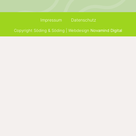
Impressum
Datenschutz
Copyright Söding & Söding | Webdesign
Novamind Digital